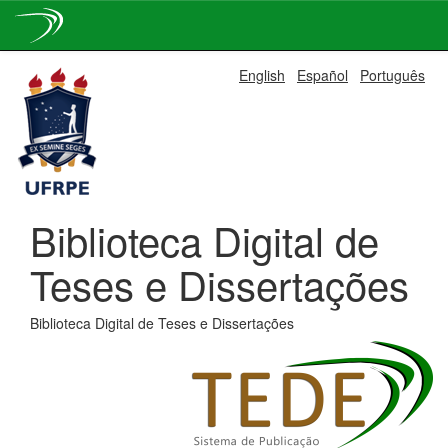
Skip
English
Español
Português
navigation
Biblioteca Digital de
Teses e Dissertações
Biblioteca Digital de Teses e Dissertações