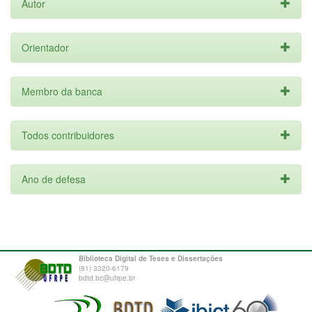
Autor
Orientador
Membro da banca
Todos contribuidores
Ano de defesa
Biblioteca Digital de Teses e Dissertações
(81) 3320-6179
bdtd.bc@ufrpe.br