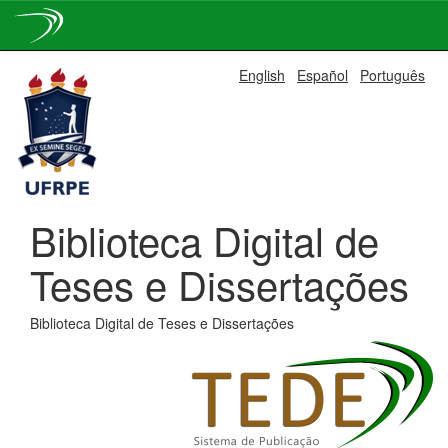
Skip
English
Español
Português
navigation
Biblioteca Digital de
Teses e Dissertações
Biblioteca Digital de Teses e Dissertações