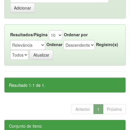
Resultados/Página
Ordenar por
Ordenar
Registro(s)
Resultado 1-1 de 1.
Anterior
1
Próximo
Conjunto de itens: