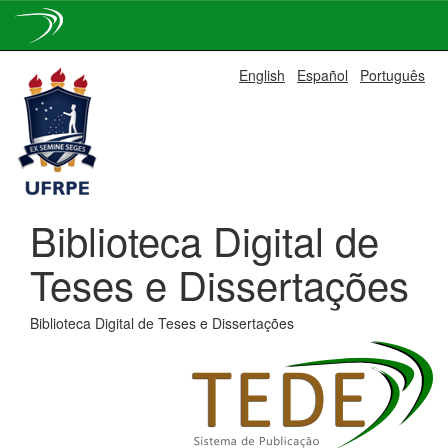
Skip
English
Español
Português
navigation
Biblioteca Digital de
Teses e Dissertações
Biblioteca Digital de Teses e Dissertações