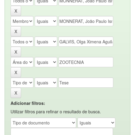
Adicionar filtros:
Utilizar filtros para refinar o resultado de busca.