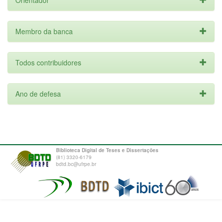
Orientador
Membro da banca
Todos contribuidores
Ano de defesa
Biblioteca Digital de Teses e Dissertações
(81) 3320-6179
bdtd.bc@ufrpe.br