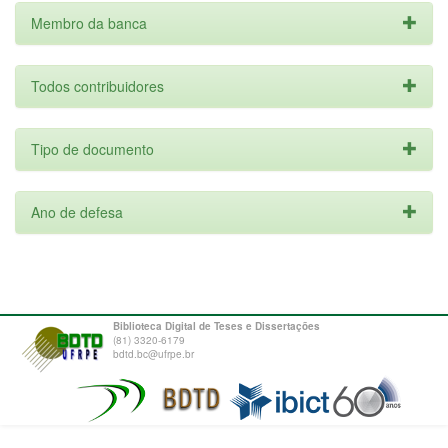
Membro da banca
Todos contribuidores
Tipo de documento
Ano de defesa
Biblioteca Digital de Teses e Dissertações
(81) 3320-6179
bdtd.bc@ufrpe.br