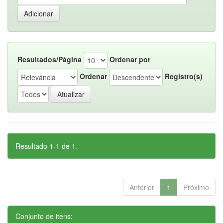
Resultados/Página
Ordenar por
Ordenar
Registro(s)
Resultado 1-1 de 1.
Anterior
1
Próximo
Conjunto de itens: