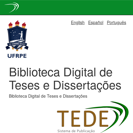
Skip
English
Español
Português
navigation
Biblioteca Digital de
Teses e Dissertações
Biblioteca Digital de Teses e Dissertações