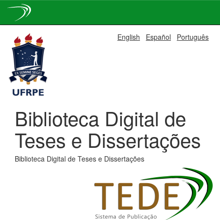
Skip
English
Español
Português
navigation
Biblioteca Digital de
Teses e Dissertações
Biblioteca Digital de Teses e Dissertações