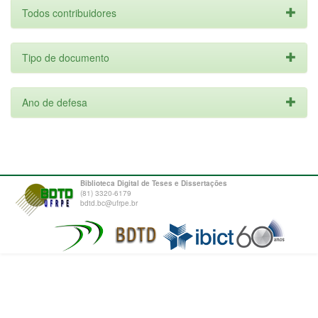
Todos contribuidores
Tipo de documento
Ano de defesa
Biblioteca Digital de Teses e Dissertações
(81) 3320-6179
bdtd.bc@ufrpe.br