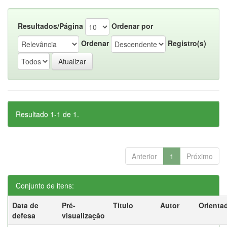
Resultados/Página
Ordenar por
Ordenar
Registro(s)
Resultado 1-1 de 1.
Anterior
1
Próximo
Conjunto de itens:
Data de
Pré-
Título
Autor
Orienta
defesa
visualização