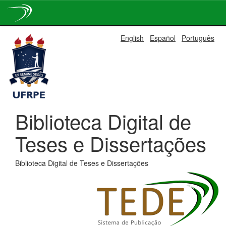
Skip
English
Español
Português
navigation
Biblioteca Digital de
Teses e Dissertações
Biblioteca Digital de Teses e Dissertações