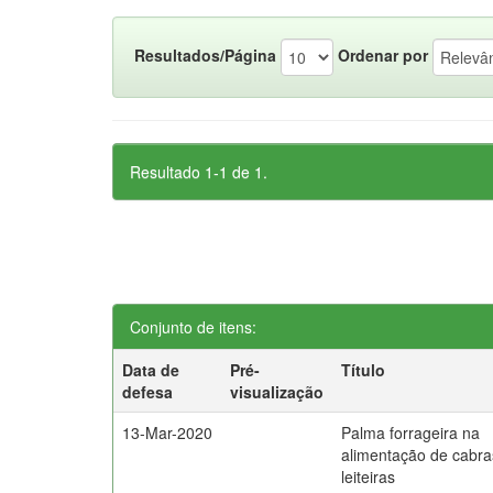
Resultados/Página
Ordenar por
Resultado 1-1 de 1.
Conjunto de itens:
Data de
Pré-
Título
defesa
visualização
13-Mar-2020
Palma forrageira na
alimentação de cabra
leiteiras