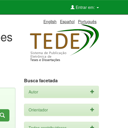
Entrar em:
English
Español
Português
ões
Busca facetada
Autor
Orientador
Todos contribuidores