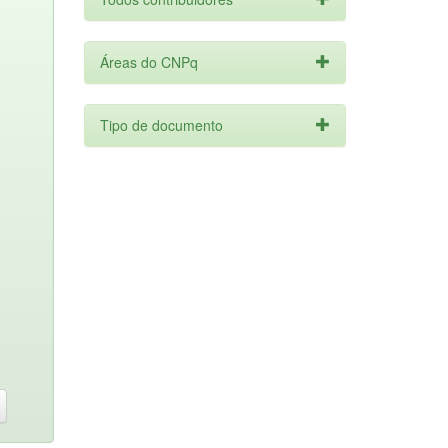
Áreas do CNPq
Tipo de documento