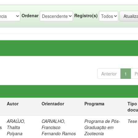
Ordenar
Registro(s)
Anterior
1
P
Autor
Orientador
Programa
Tipo
doc
ARAÚJO,
CARVALHO,
Programa de Pós-
Tese
s
Thalita
Francisco
Graduação em
Polyana
Fernando Ramos
Zootecnia