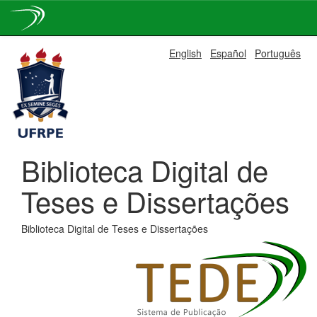
Skip
English
Español
Português
navigation
Biblioteca Digital de
Teses e Dissertações
Biblioteca Digital de Teses e Dissertações