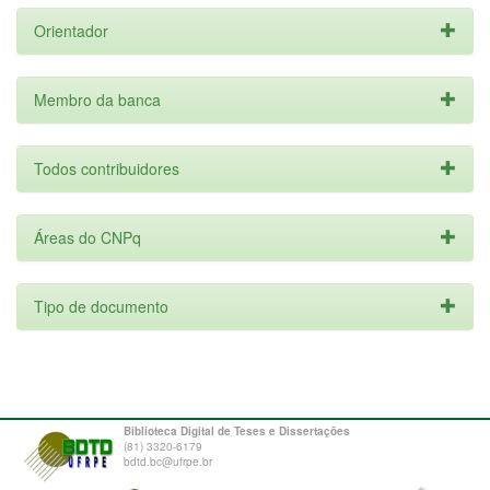
Orientador
Membro da banca
Todos contribuidores
Áreas do CNPq
Tipo de documento
Biblioteca Digital de Teses e Dissertações
(81) 3320-6179
bdtd.bc@ufrpe.br