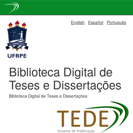
Skip
English
Español
Português
navigation
Biblioteca Digital de
Teses e Dissertações
Biblioteca Digital de Teses e Dissertações