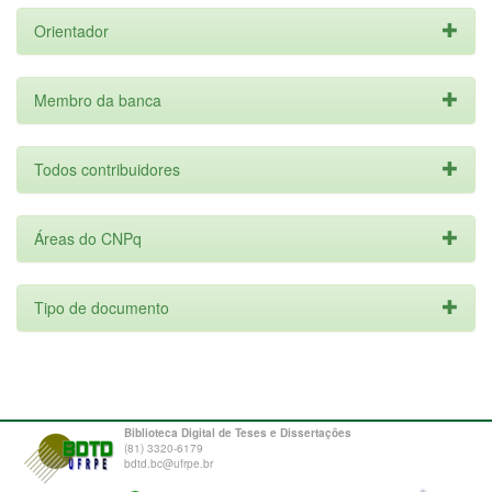
Orientador
Membro da banca
Todos contribuidores
Áreas do CNPq
Tipo de documento
Biblioteca Digital de Teses e Dissertações
(81) 3320-6179
bdtd.bc@ufrpe.br