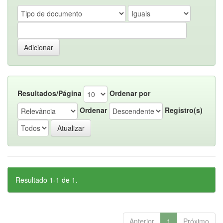
Resultados/Página
Ordenar por
Ordenar
Registro(s)
Resultado 1-1 de 1.
Anterior
1
Próximo