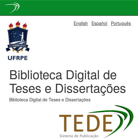
Skip
English
Español
Português
navigation
Biblioteca Digital de
Teses e Dissertações
Biblioteca Digital de Teses e Dissertações