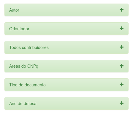
Autor
Orientador
Todos contribuidores
Áreas do CNPq
Tipo de documento
Ano de defesa