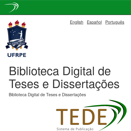
Skip
English
Español
Português
navigation
Biblioteca Digital de
Teses e Dissertações
Biblioteca Digital de Teses e Dissertações