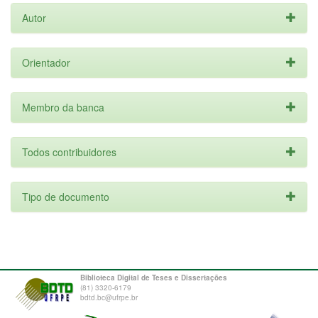
Autor
Orientador
Membro da banca
Todos contribuidores
Tipo de documento
Biblioteca Digital de Teses e Dissertações
(81) 3320-6179
bdtd.bc@ufrpe.br