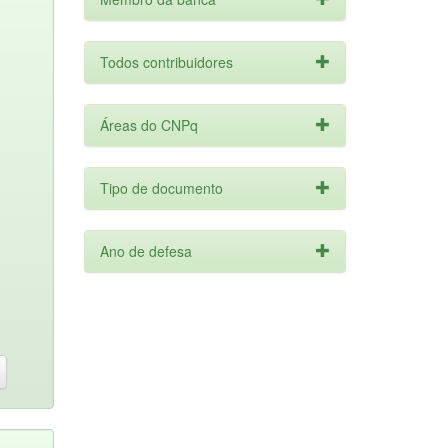
Todos contribuidores
Áreas do CNPq
Tipo de documento
Ano de defesa