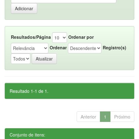
Resultados/Página
Ordenar por
Ordenar
Registro(s)
Resultado 1-1 de 1.
Anterior
1
Próximo
Conjunto de itens: