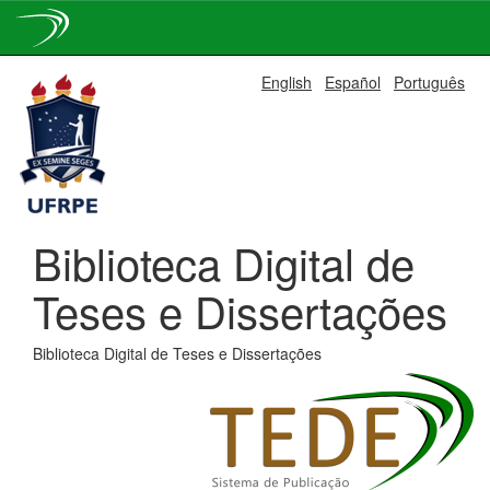
Skip
English
Español
Português
navigation
Biblioteca Digital de
Teses e Dissertações
Biblioteca Digital de Teses e Dissertações