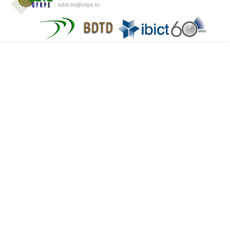
bdtd.bc@ufrpe.br