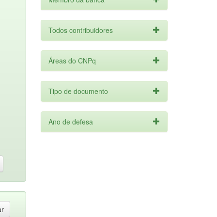
Todos contribuidores
Áreas do CNPq
Tipo de documento
Ano de defesa