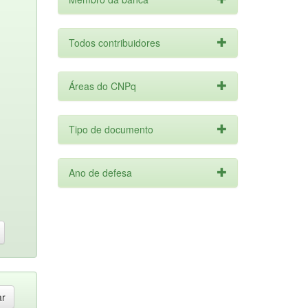
Todos contribuidores
Áreas do CNPq
Tipo de documento
Ano de defesa