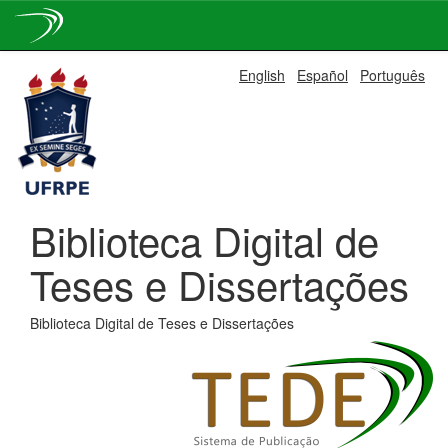
Skip
English
Español
Português
navigation
Biblioteca Digital de
Teses e Dissertações
Biblioteca Digital de Teses e Dissertações