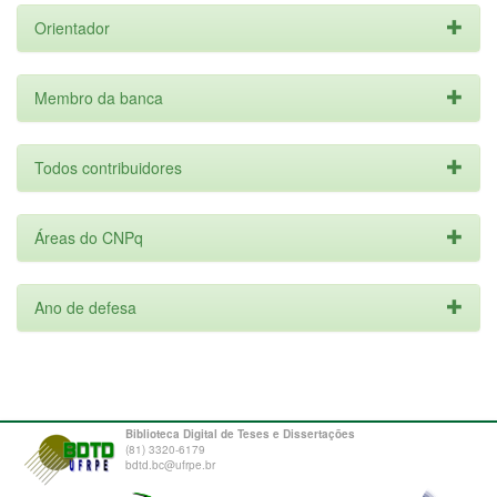
Orientador
Membro da banca
Todos contribuidores
Áreas do CNPq
Ano de defesa
Biblioteca Digital de Teses e Dissertações
(81) 3320-6179
bdtd.bc@ufrpe.br