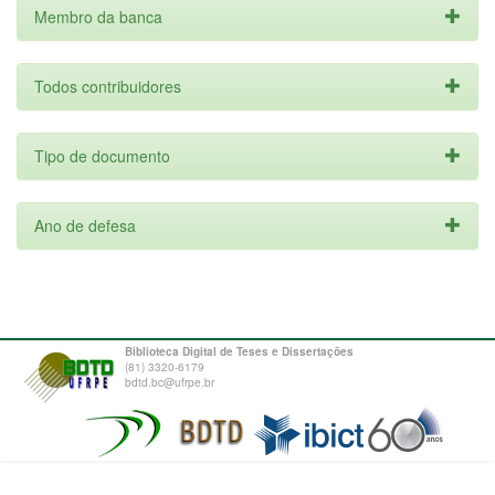
Membro da banca
Todos contribuidores
Tipo de documento
Ano de defesa
Biblioteca Digital de Teses e Dissertações
(81) 3320-6179
bdtd.bc@ufrpe.br