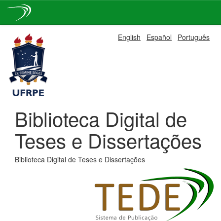
Skip
English
Español
Português
navigation
Biblioteca Digital de
Teses e Dissertações
Biblioteca Digital de Teses e Dissertações