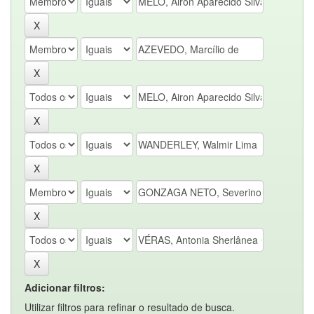
Adicionar filtros:
Utilizar filtros para refinar o resultado de busca.