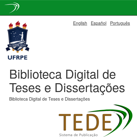
Skip
English
Español
Português
navigation
Biblioteca Digital de
Teses e Dissertações
Biblioteca Digital de Teses e Dissertações