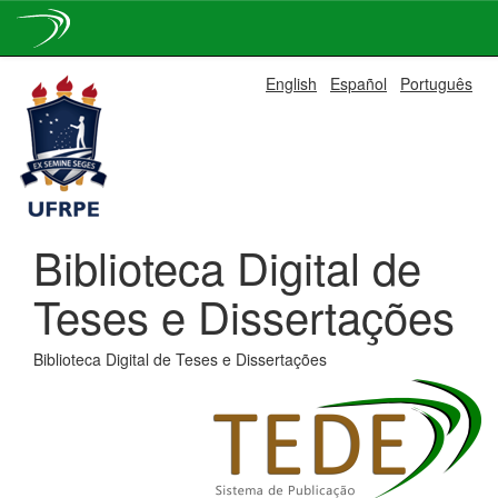
Skip
English
Español
Português
navigation
Biblioteca Digital de
Teses e Dissertações
Biblioteca Digital de Teses e Dissertações