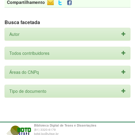
Compartilhamento
Busca facetada
Autor
Todos contribuidores
Áreas do CNPq
Tipo de documento
Biblioteca Digital de Teses e Dissertações
(81) 3320-6179
bdtd.bc@ufrpe.br