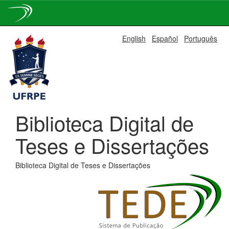
Skip
English
Español
Português
navigation
Biblioteca Digital de
Teses e Dissertações
Biblioteca Digital de Teses e Dissertações