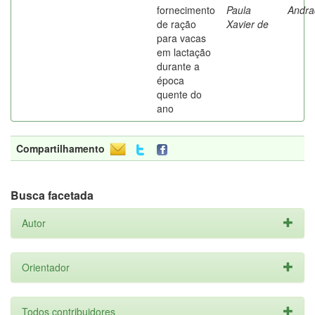
fornecimento
Paula
Andra
de ração
Xavier de
para vacas
em lactação
durante a
época
quente do
ano
Compartilhamento
Busca facetada
Autor
Orientador
Todos contribuidores