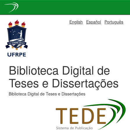
Skip
English
Español
Português
navigation
Biblioteca Digital de
Teses e Dissertações
Biblioteca Digital de Teses e Dissertações