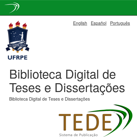
Skip
English
Español
Português
navigation
Biblioteca Digital de
Teses e Dissertações
Biblioteca Digital de Teses e Dissertações