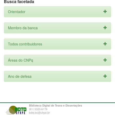
Busca facetada
Orientador
Membro da banca
Todos contribuidores
Áreas do CNPq
Ano de defesa
Biblioteca Digital de Teses e Dissertações
(81) 3320-6179
bdtd.bc@ufrpe.br