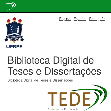
Skip
English
Español
Português
navigation
Biblioteca Digital de
Teses e Dissertações
Biblioteca Digital de Teses e Dissertações