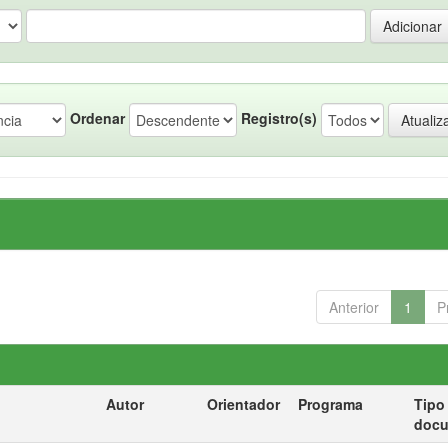
Ordenar
Registro(s)
Anterior
1
P
Autor
Orientador
Programa
Tipo
doc