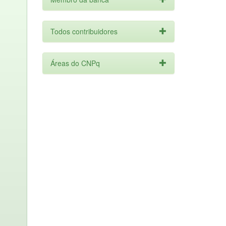
Todos contribuidores
Áreas do CNPq