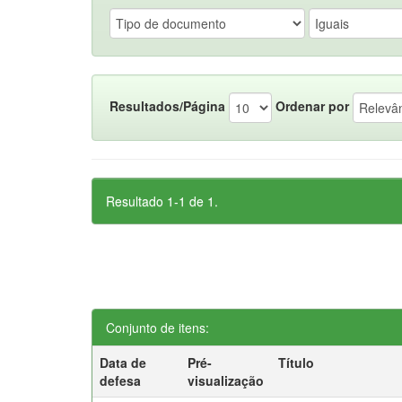
Resultados/Página
Ordenar por
Resultado 1-1 de 1.
Conjunto de itens:
Data de
Pré-
Título
defesa
visualização