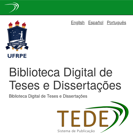
Skip
English
Español
Português
navigation
Biblioteca Digital de
Teses e Dissertações
Biblioteca Digital de Teses e Dissertações