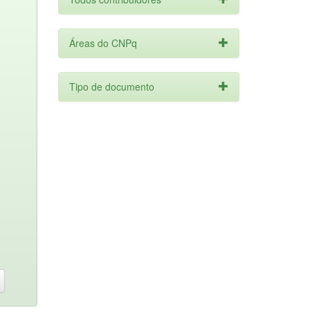
Áreas do CNPq
Tipo de documento