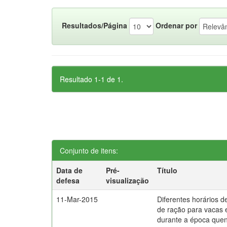
Resultados/Página
Ordenar por
Resultado 1-1 de 1.
Conjunto de itens:
Data de
Pré-
Título
defesa
visualização
11-Mar-2015
Diferentes horários d
de ração para vacas 
durante a época que