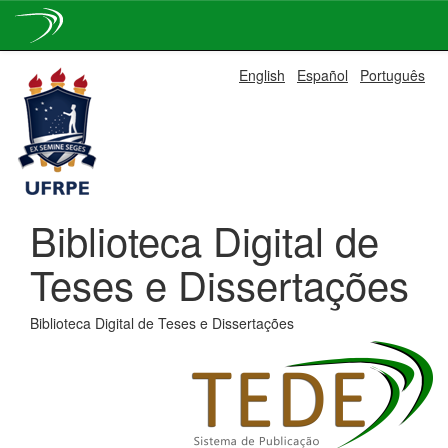
Skip
English
Español
Português
navigation
Biblioteca Digital de
Teses e Dissertações
Biblioteca Digital de Teses e Dissertações