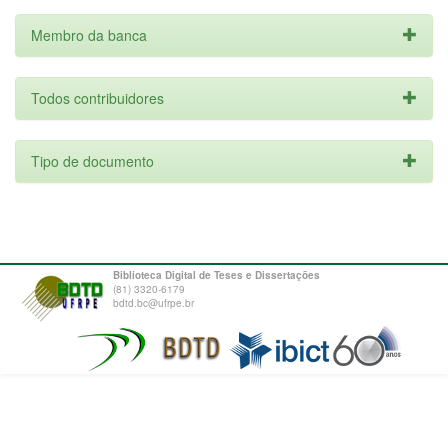
Membro da banca
Todos contribuidores
Tipo de documento
Biblioteca Digital de Teses e Dissertações
(81) 3320-6179
bdtd.bc@ufrpe.br