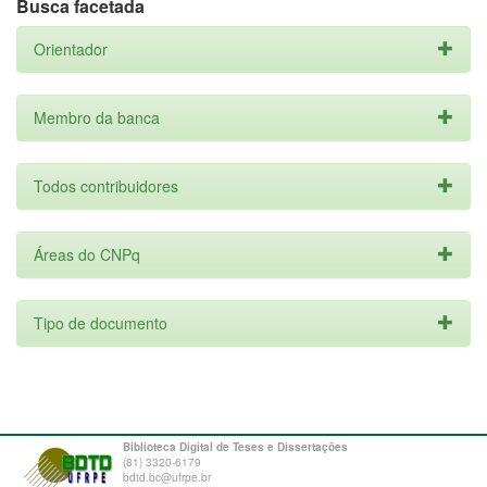
Busca facetada
Orientador
Membro da banca
Todos contribuidores
Áreas do CNPq
Tipo de documento
Biblioteca Digital de Teses e Dissertações
(81) 3320-6179
bdtd.bc@ufrpe.br