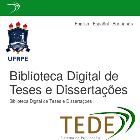
Skip
English
Español
Português
navigation
Biblioteca Digital de
Teses e Dissertações
Biblioteca Digital de Teses e Dissertações