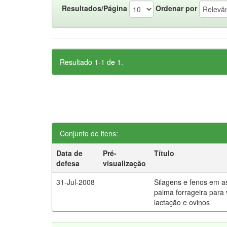
Resultados/Página
Ordenar por
Resultado 1-1 de 1.
Conjunto de itens:
Data de
Pré-
Título
defesa
visualização
31-Jul-2008
Silagens e fenos em a
palma forrageira para
lactação e ovinos