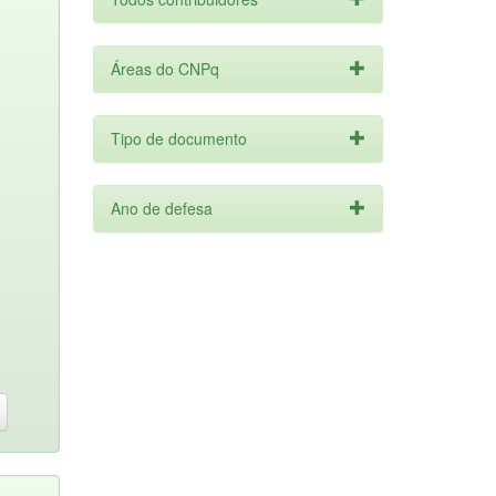
Áreas do CNPq
Tipo de documento
Ano de defesa