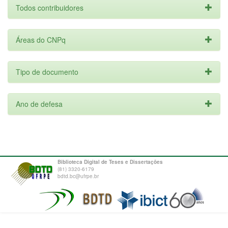
Todos contribuidores
Áreas do CNPq
Tipo de documento
Ano de defesa
Biblioteca Digital de Teses e Dissertações
(81) 3320-6179
bdtd.bc@ufrpe.br