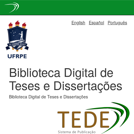
Skip
English
Español
Português
navigation
Biblioteca Digital de
Teses e Dissertações
Biblioteca Digital de Teses e Dissertações