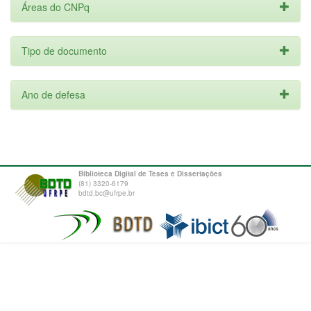
Áreas do CNPq
Tipo de documento
Ano de defesa
Biblioteca Digital de Teses e Dissertações
(81) 3320-6179
bdtd.bc@ufrpe.br