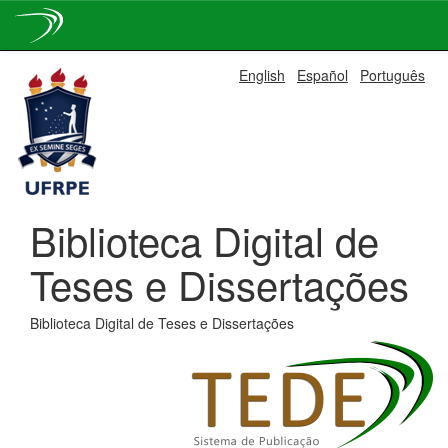
Skip
English
Español
Português
navigation
Biblioteca Digital de
Teses e Dissertações
Biblioteca Digital de Teses e Dissertações