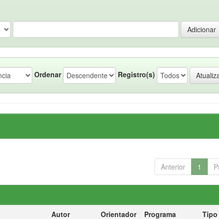
Ordenar
Registro(s)
Anterior
1
P
Autor
Orientador
Programa
Tipo