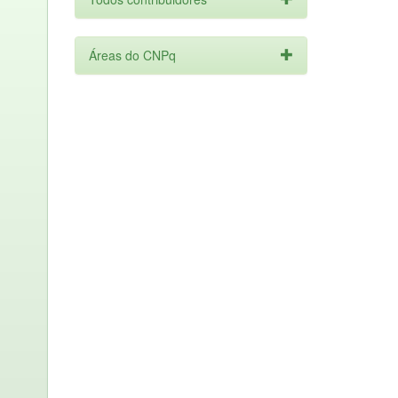
Áreas do CNPq