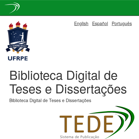
Skip
English
Español
Português
navigation
Biblioteca Digital de
Teses e Dissertações
Biblioteca Digital de Teses e Dissertações