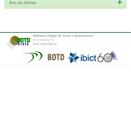
Ano de defesa
Biblioteca Digital de Teses e Dissertações
(81) 3320-6179
bdtd.bc@ufrpe.br