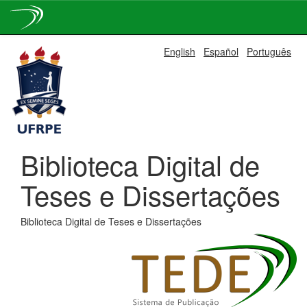
Skip
English
Español
Português
navigation
Biblioteca Digital de
Teses e Dissertações
Biblioteca Digital de Teses e Dissertações