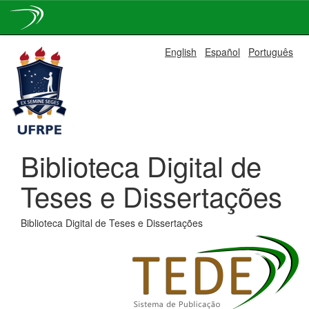
Skip
English
Español
Português
navigation
Biblioteca Digital de
Teses e Dissertações
Biblioteca Digital de Teses e Dissertações