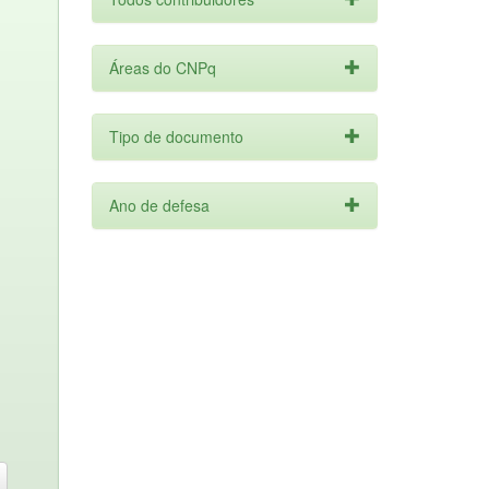
Áreas do CNPq
Tipo de documento
Ano de defesa