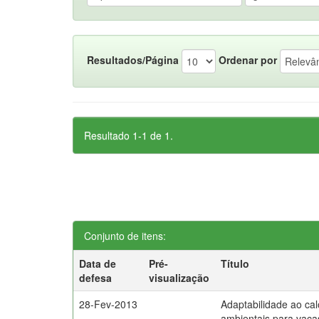
Resultados/Página
Ordenar por
Resultado 1-1 de 1.
Conjunto de itens:
Data de
Pré-
Título
defesa
visualização
28-Fev-2013
Adaptabilidade ao cal
ambientais para vaca