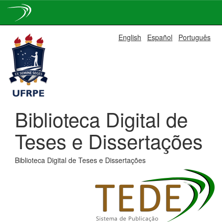
Skip
English
Español
Português
navigation
Biblioteca Digital de
Teses e Dissertações
Biblioteca Digital de Teses e Dissertações