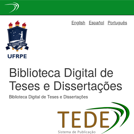
Skip
English
Español
Português
navigation
Biblioteca Digital de
Teses e Dissertações
Biblioteca Digital de Teses e Dissertações