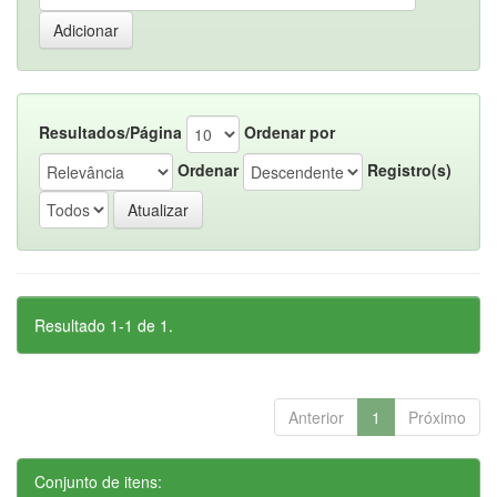
Resultados/Página
Ordenar por
Ordenar
Registro(s)
Resultado 1-1 de 1.
Anterior
1
Próximo
Conjunto de itens: