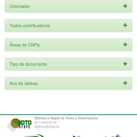
Orientador
Todos contribuidores
Áreas do CNPq
Tipo de documento
Ano de defesa
Biblioteca Digital de Teses e Dissertações
(81) 3320-6179
bdtd.bc@ufrpe.br