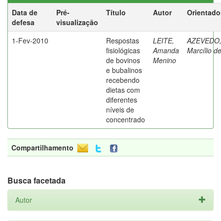
Data de
Pré-
Título
Autor
Orientado
defesa
visualização
1-Fev-2010
Respostas
LEITE,
AZEVEDO
fisiológicas
Amanda
Marcílio d
de bovinos
Menino
e bubalinos
recebendo
dietas com
diferentes
níveis de
concentrado
Compartilhamento
Busca facetada
Autor