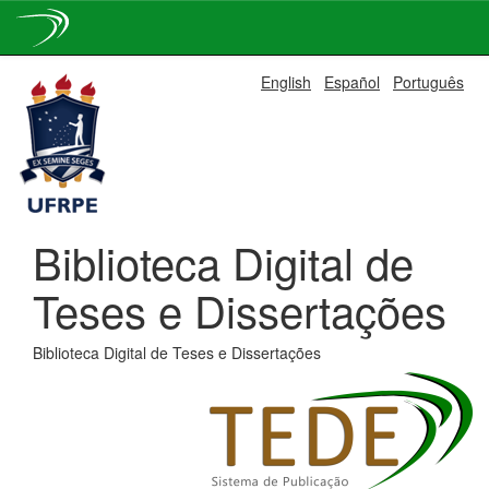
Skip
English
Español
Português
navigation
Biblioteca Digital de
Teses e Dissertações
Biblioteca Digital de Teses e Dissertações