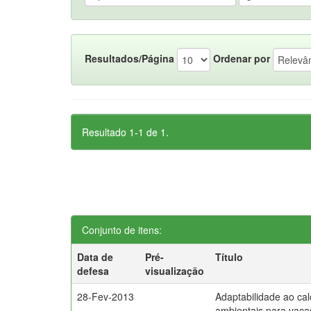
Resultados/Página
Ordenar por
Resultado 1-1 de 1.
Conjunto de itens:
Data de
Pré-
Título
defesa
visualização
28-Fev-2013
Adaptabilidade ao cal
ambientais para vaca