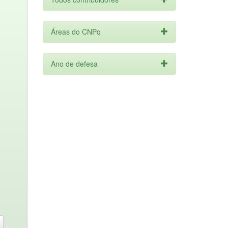
Áreas do CNPq
Ano de defesa