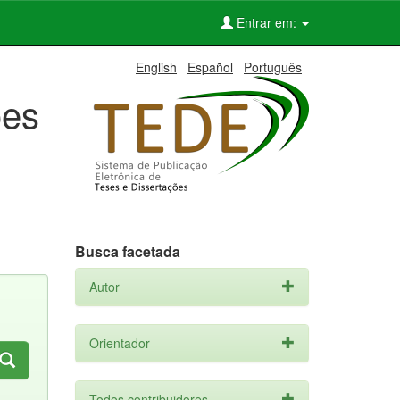
Entrar em:
English
Español
Português
ões
Busca facetada
Autor
Orientador
Todos contribuidores