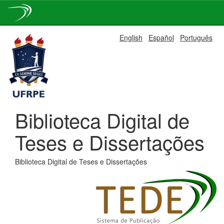
Skip
English
Español
Português
navigation
Biblioteca Digital de
Teses e Dissertações
Biblioteca Digital de Teses e Dissertações