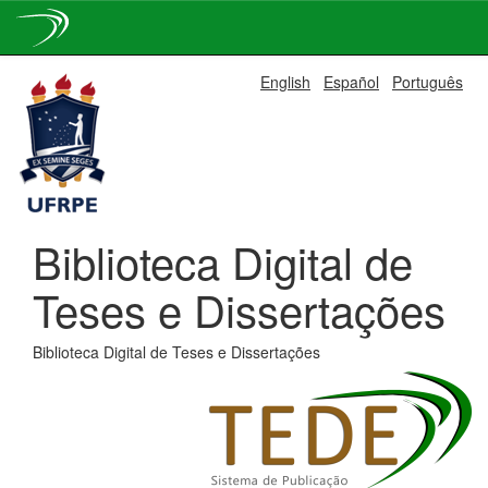
Skip
English
Español
Português
navigation
Biblioteca Digital de
Teses e Dissertações
Biblioteca Digital de Teses e Dissertações