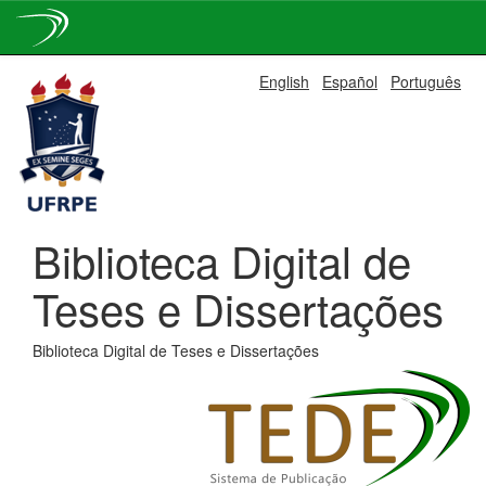
Skip
English
Español
Português
navigation
Biblioteca Digital de
Teses e Dissertações
Biblioteca Digital de Teses e Dissertações