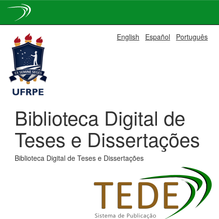
Skip
English
Español
Português
navigation
Biblioteca Digital de
Teses e Dissertações
Biblioteca Digital de Teses e Dissertações