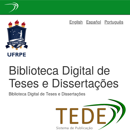
Skip
English
Español
Português
navigation
Biblioteca Digital de
Teses e Dissertações
Biblioteca Digital de Teses e Dissertações