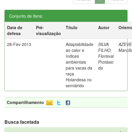
Conjunto de itens:
Data de
Pré-
Título
Autor
Orient
defesa
visualização
28-Fev-2013
Adaptabilidade
SILVA
AZEVE
ao calor e
FILHO,
Marcíli
índices
Florisval
ambientais
Protásio
para vacas da
da
raça
Holandesa no
semiárido
Compartilhamento
Busca facetada