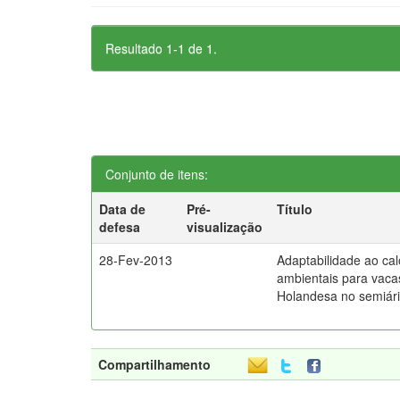
Resultado 1-1 de 1.
Conjunto de itens:
Data de
Pré-
Título
defesa
visualização
28-Fev-2013
Adaptabilidade ao cal
ambientais para vaca
Holandesa no semiár
Compartilhamento