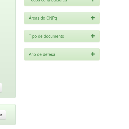
Áreas do CNPq
Tipo de documento
Ano de defesa