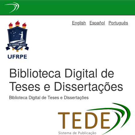
Skip
English
Español
Português
navigation
Biblioteca Digital de
Teses e Dissertações
Biblioteca Digital de Teses e Dissertações