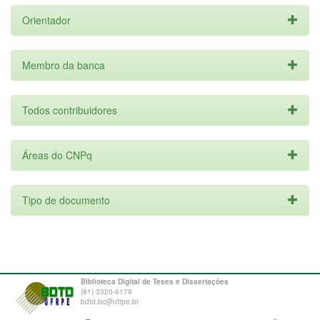
Orientador
Membro da banca
Todos contribuidores
Áreas do CNPq
Tipo de documento
Biblioteca Digital de Teses e Dissertações
(81) 3320-6179
bdtd.bc@ufrpe.br