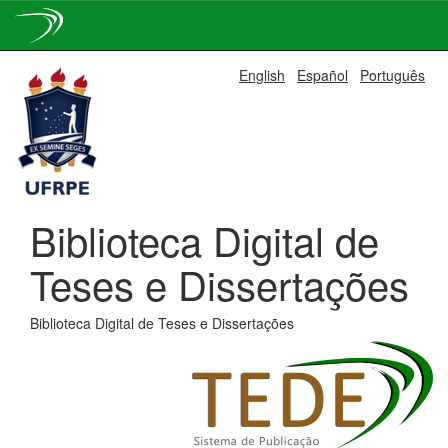
Skip
English
Español
Português
navigation
Biblioteca Digital de
Teses e Dissertações
Biblioteca Digital de Teses e Dissertações