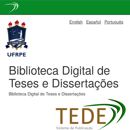
Skip
English
Español
Português
navigation
Biblioteca Digital de
Teses e Dissertações
Biblioteca Digital de Teses e Dissertações