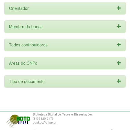
Orientador
Membro da banca
Todos contribuidores
Áreas do CNPq
Tipo de documento
Biblioteca Digital de Teses e Dissertações
(81) 3320-6179
bdtd.bc@ufrpe.br