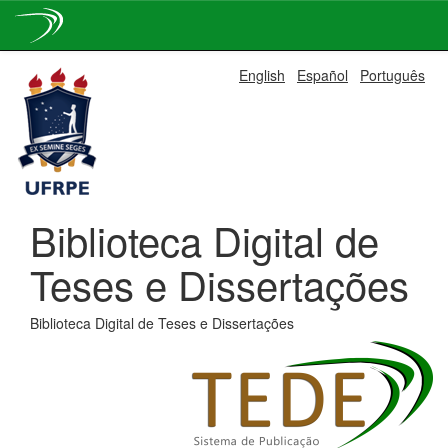
Skip
English
Español
Português
navigation
Biblioteca Digital de
Teses e Dissertações
Biblioteca Digital de Teses e Dissertações